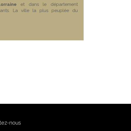
orraine
et dans le département
ants. La ville la plus peuplée du
tez-nous