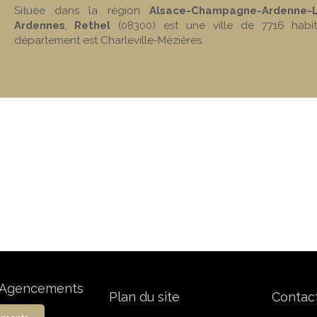
Située dans la région
Alsace-Champagne-Ardenne-L
Ardennes
,
Rethel
(08300) est une ville de 7716 habit
département est Charleville-Mézières.
n Agencements
Plan du site
Contac