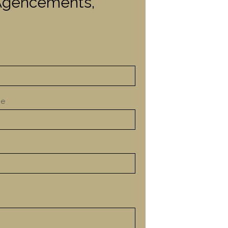
 Agencements,
ne