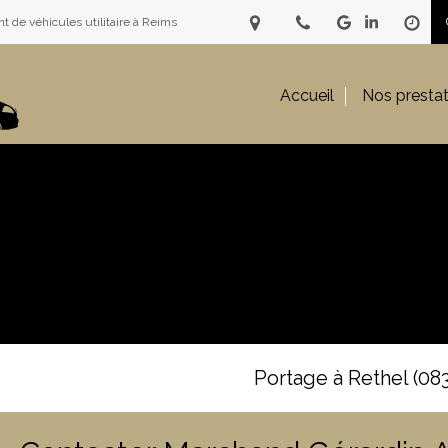
e véhicules utilitaire à Reims
Accueil
Nos prestat
Portage à Rethel (08