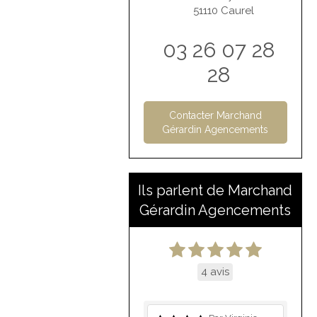
51110
Caurel
03 26 07 28
28
Contacter Marchand
Gérardin Agencements
Ils parlent de Marchand
Gérardin Agencements
4 avis