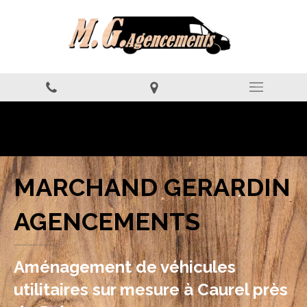
MARCHAND GERARDIN
AGENCEMENTS
Aménagement de véhicules
utilitaires sur mesure à Caurel près