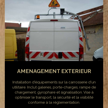
AMENAGEMENT EXTERIEUR
Installation d'équipements sur la carrosserie d'un
utilitaire. Inclut galeries, porte-charges, rampe de
chargement, gyrophare et signalisation. Vise à
optimiser le transport, la sécurité et la visibilité
conforme à la réglementation.