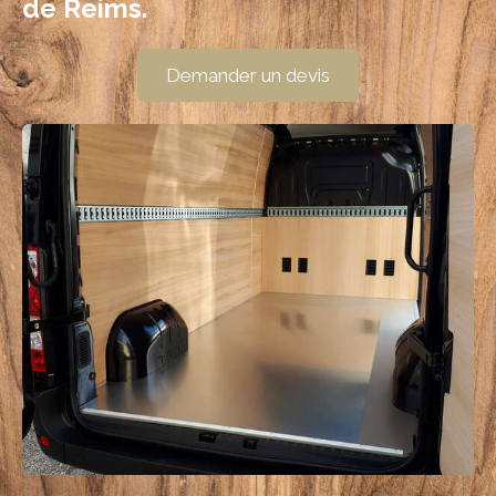
de Reims.
Demander un devis