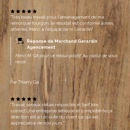
"Très beau travail pour l'aménagement de ma
remorque fourgon. le résultat est conforme à mes
attentes. Merci à l'équipe de m Gérardin"
Réponse de Marchand Gerardin
Agencement
Merci M. GA pour ce retour positif. Au plaisir de vous
revoir.
Par Thierry Ga
"Travail sérieux délais respectés et tarif très
correct.Une entreprise sérieuse et compétente.La
direction est à l écoute du client ce qui est
appréciable de nos jours "