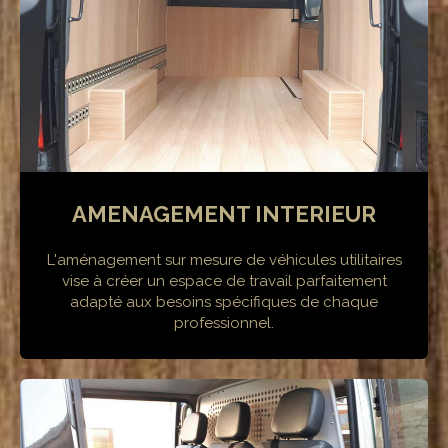
AMENAGEMENT INTERIEUR
L'aménagement sur mesure de véhicules utilitaires
vise à créer un espace de travail parfaitement
adapté aux besoins spécifiques de chaque
professionnel.