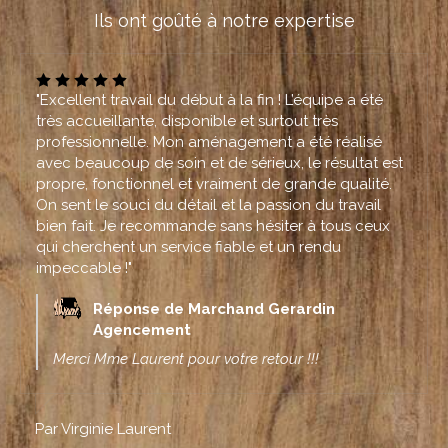
Ils ont goûté à notre expertise
"Excellent travail du début à la fin ! L’équipe a été
très accueillante, disponible et surtout très
professionnelle. Mon aménagement a été réalisé
avec beaucoup de soin et de sérieux, le résultat est
propre, fonctionnel et vraiment de grande qualité.
On sent le souci du détail et la passion du travail
bien fait. Je recommande sans hésiter à tous ceux
qui cherchent un service fiable et un rendu
impeccable !"
Réponse de Marchand Gerardin
Agencement
Merci Mme Laurent pour votre retour !!!
Par Virginie Laurent