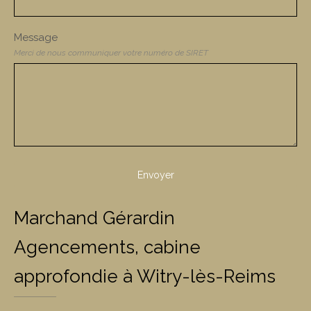
Message
Merci de nous communiquer votre numéro de SIRET
Envoyer
Marchand Gérardin
Agencements, cabine
approfondie à Witry-lès-Reims