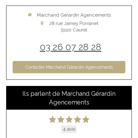
Marchand Gérardin Agencements
28 rue Jamey Ponsinet
51110
Caurel
03 26 07 28 28
Contacter Marchand Gérardin Agencements
Ils parlent de Marchand Gérardin
Agencements
4 avis